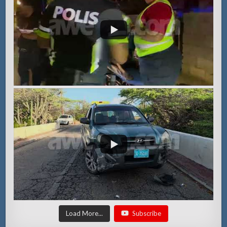
Load More...
Subscribe