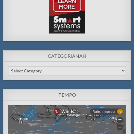
CATEGORIANAN
Categorianan
TEMPO