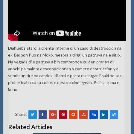
Diahuebs atardi a drenta informe di un caso di destruccion na
ex-Balloon Pub na Moko, mesora a dirigi un patruya na e sitio.
Na yegada di e patruya a bin compronde cu den oranan di
anochi pa mainta desconocidonan a comete destruccion y a
sende un tire na candela dilanti e porta di e lugar. Esaki no ta e
prome biaha cu ta comete destruccion eynan. Polis a tuma e
keho.
Share:
Related Articles