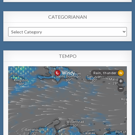
CATEGORIANAN
Categorianan
TEMPO