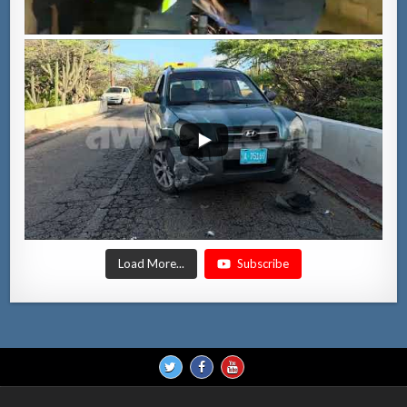
Load More...
Subscribe