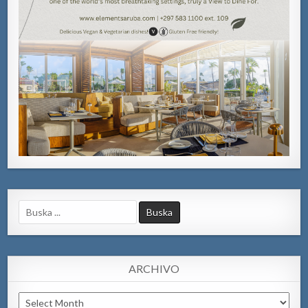
Search
for:
ARCHIVO
Archivo