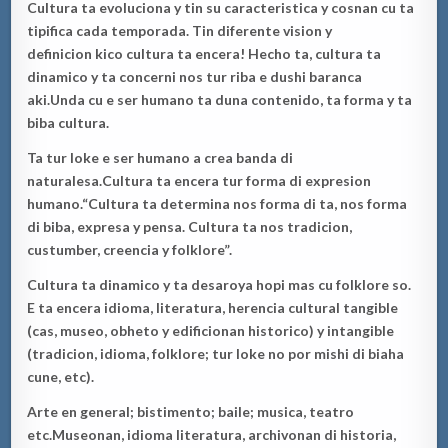
Cultura
ta evoluciona y
tin su caracteristica
y cosnan cu ta
tipifica
cada
temporada.
Tin diferente vision
y
definicion
kico cultura ta encera! Hecho ta, cultura ta
dinamico
y
ta con
c
erni nos tur riba e dushi baranca
aki.
Unda
cu
e ser hu
mano ta duna contenido, ta forma y ta
biba cultura.
Ta tur loke e ser humano a crea
banda di
natural
esa.
Cultura ta encera tur forma di expresion
humano.
“Cultura ta determina nos forma di ta, nos forma
di biba, expresa y pensa. Cultura ta nos tradicion,
custumber, creencia y folklore”.
Cultura ta dinamico y ta
desaroya hopi
mas cu fo
lklore so.
E ta encera idioma,
literatura, herencia cultural tangible
(cas, museo, obheto y edificionan historico) y intangible
(tradicion, idioma, folklore; tur loke no por mishi di biaha
cune, etc).
Arte en general; bistimento; baile; musica, teatro
etc
.
Museonan, idioma literatura, a
rchivonan di historia,