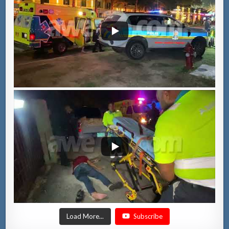
Load More...
Subscribe