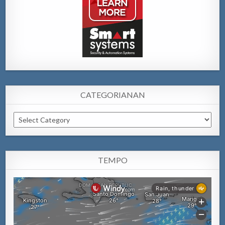
CATEGORIANAN
Categorianan
TEMPO