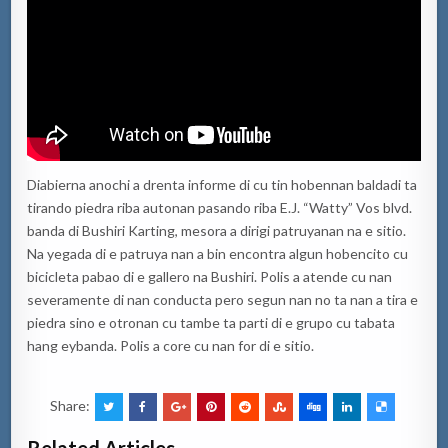
Diabierna anochi a drenta informe di cu tin hobennan baldadi ta
tirando piedra riba autonan pasando riba E.J. “Watty” Vos blvd.
banda di Bushiri Karting, mesora a dirigi patruyanan na e sitio.
Na yegada di e patruya nan a bin encontra algun hobencito cu
bicicleta pabao di e gallero na Bushiri. Polis a atende cu nan
severamente di nan conducta pero segun nan no ta nan a tira e
piedra sino e otronan cu tambe ta parti di e grupo cu tabata
hang eybanda. Polis a core cu nan for di e sitio.
Share: