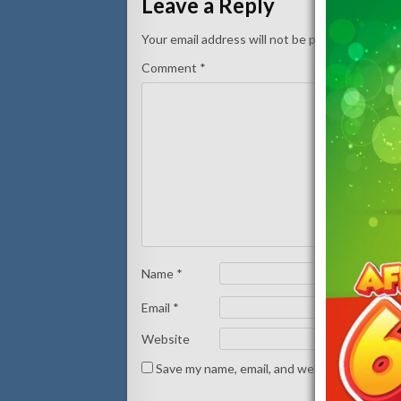
Leave a Reply
Your email address will not be published.
Requi
Comment
*
Name
*
Email
*
Website
Save my name, email, and website in this br