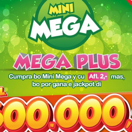
red fields are marked
*
owser for the next time I comment.