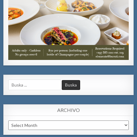
Search
for:
ARCHIVO
Archivo