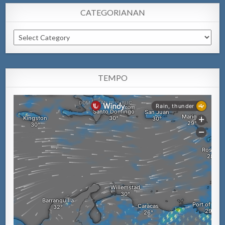
CATEGORIANAN
Categorianan
TEMPO