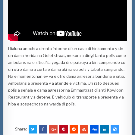
Dialuna anochi a drenta informe di un caso di hinkamento y tin
un dama herida na Goletstraat, mesora a dirigi tanto polis como
ambulans na e sitio. Na yegada di e patruya a bin compronde cu
un otro dama a corta e dama aki na su pols y tabata sangrando.
Na e momentonan ey ya e otro dama agresor a bandona e sitio.
Ambulans a presenta y a atende e victima. Un rato despues
polis a señala e dama agressor na Emmastraat dilanti Kowloon
Restaurant y a detene. E vehiculo di transporte a presenta y a
hiba e sospechoso na warda di polis.
Share: