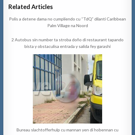
Related Articles
Polis a detene dama no cumpliendo cu “TdQ” dilanti Caribbean
Palm Village na Noord
2 Autobus sin number ta stroba doño di restaurant tapando
bista y obstaculisa entrada y salida fey garashi
Bureau slachtofferhulp cu mannan yen di hobennan cu