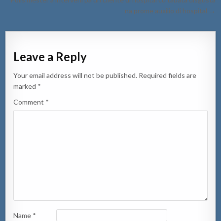
na prome auxilio di hospital →
Leave a Reply
Your email address will not be published.
Required fields are
marked
*
Comment
*
Name
*