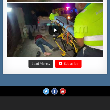
Load More...
Subscribe