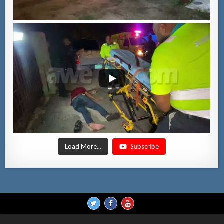
Load More...
Subscribe