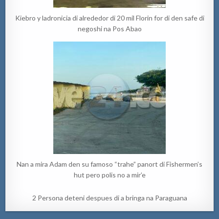
Kiebro y ladronicia di alrededor di 20 mil Florin for di den safe di
negoshi na Pos Abao
Nan a mira Adam den su famoso “trahe” panort di Fishermen’s
hut pero polis no a mir’e
2 Persona deteni despues di a bringa na Paraguana