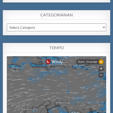
CATEGORIANAN
Categorianan
TEMPO