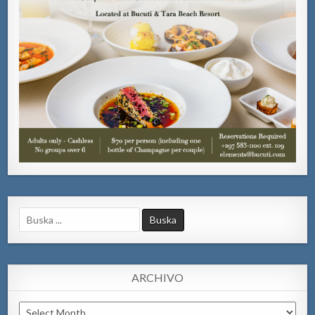
Search
for:
ARCHIVO
Archivo