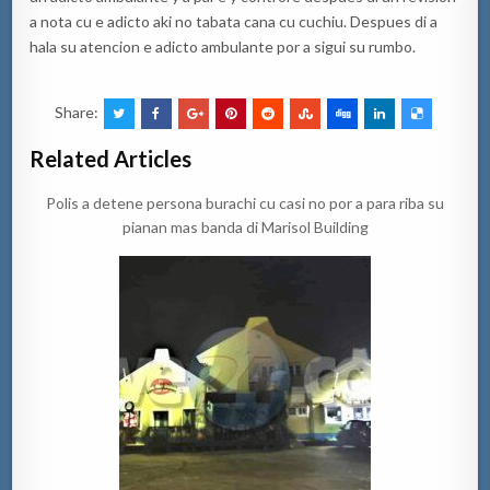
a nota cu e adicto aki no tabata cana cu cuchiu. Despues di a
hala su atencion e adicto ambulante por a sigui su rumbo.
Share:
Related Articles
Polis a detene persona burachi cu casi no por a para riba su
pianan mas banda di Marisol Building