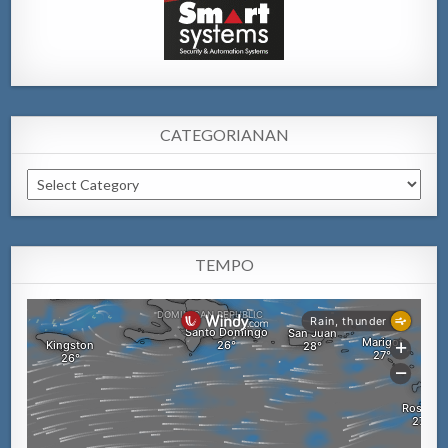
CATEGORIANAN
Categorianan
TEMPO