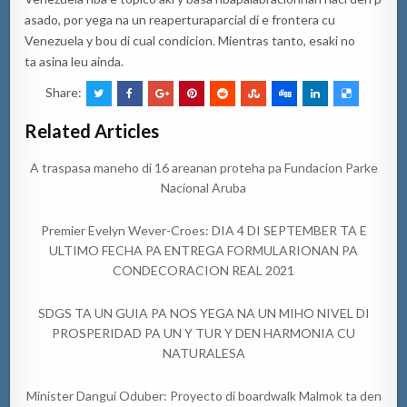
asado, por yega na un reaperturaparcial di e frontera cu
Venezuela y bou di cual condicion. Mientras tanto, esaki no
ta asina leu ainda.
Share:
Related Articles
A traspasa maneho di 16 areanan proteha pa Fundacion Parke
Nacional Aruba
Premier Evelyn Wever-Croes: DIA 4 DI SEPTEMBER TA E
ULTIMO FECHA PA ENTREGA FORMULARIONAN PA
CONDECORACION REAL 2021
SDGS TA UN GUIA PA NOS YEGA NA UN MIHO NIVEL DI
PROSPERIDAD PA UN Y TUR Y DEN HARMONIA CU
NATURALESA
Minister Dangui Oduber: Proyecto di boardwalk Malmok ta den