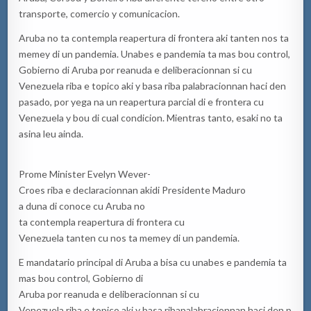
transporte, comercio y comunicacion.
Aruba no ta contempla reapertura di frontera aki tanten nos ta
memey di un pandemia. Unabes e pandemia ta mas bou control,
Gobierno di Aruba por reanuda e deliberacionnan si cu
Venezuela riba e topico aki y basa riba palabracionnan haci den
pasado, por yega na un reapertura parcial di e frontera cu
Venezuela y bou di cual condicion. Mientras tanto, esaki no ta
asina leu ainda.
Prome Minister Evelyn Wever-
Croes riba e declaracionnan akidi Presidente Maduro
a duna di conoce cu Aruba no
ta contempla reapertura di frontera cu
Venezuela tanten cu nos ta memey di un pandemia.
E mandatario principal di Aruba a bisa cu unabes e pandemia ta
mas bou control, Gobierno di
Aruba por reanuda e deliberacionnan si cu
Venezuela riba e topico aki y basa ribapalabracionnan haci den p