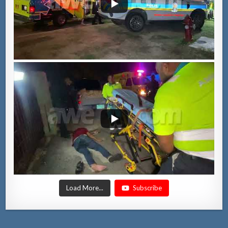
Load More...
Subscribe