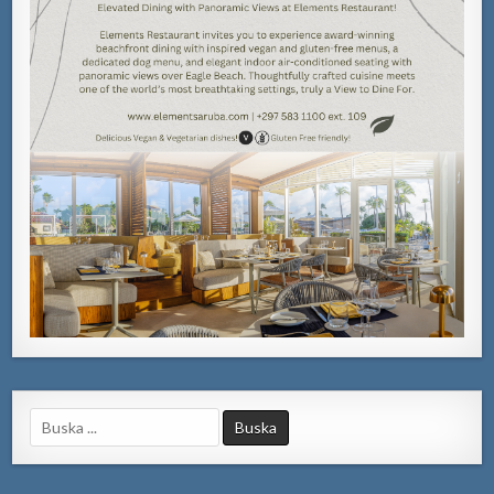
Search
for: