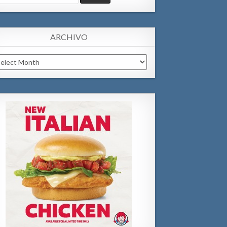
:
ARCHIVO
chivo