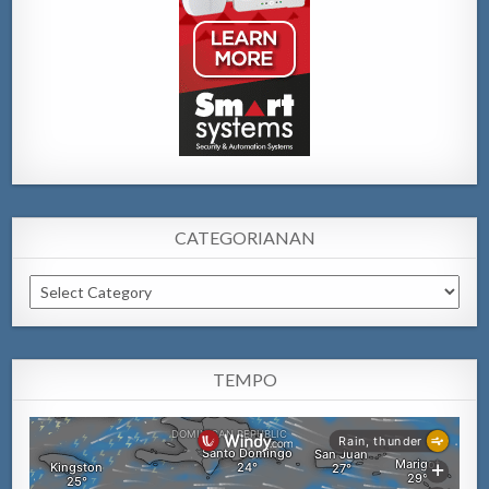
CATEGORIANAN
Categorianan
TEMPO