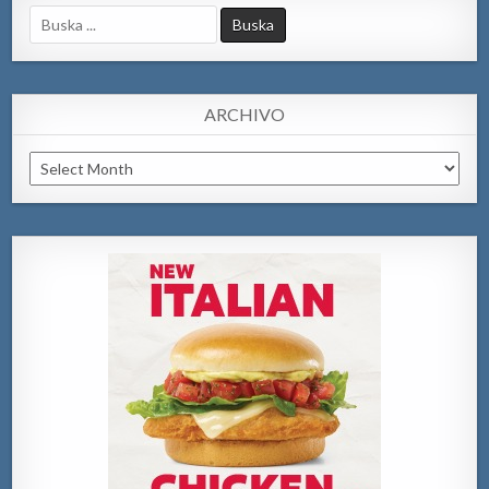
Search
for:
ARCHIVO
Archivo