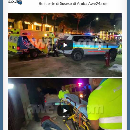
Bo fuente di Suseso di Aruba Awe24.com