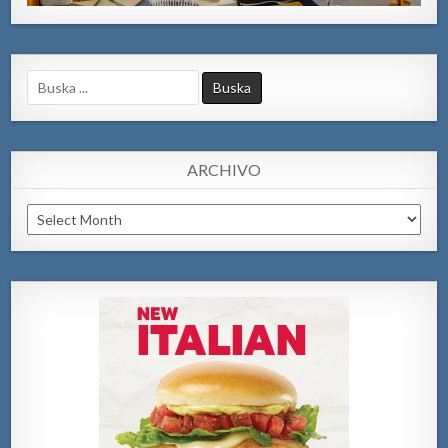
Search
for:
ARCHIVO
Archivo