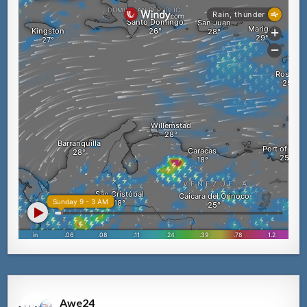
Awe24