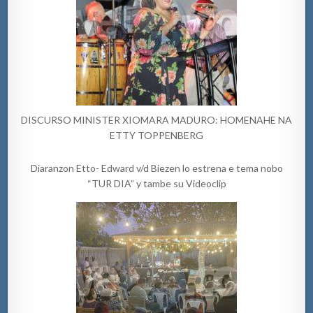
DISCURSO MINISTER XIOMARA MADURO: HOMENAHE NA
ETTY TOPPENBERG
Diaranzon Etto- Edward v/d Biezen lo estrena e tema nobo
“TUR DIA” y tambe su Videoclip