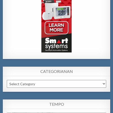
CATEGORIANAN
Categorianan
TEMPO