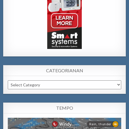
CATEGORIANAN
Categorianan
TEMPO