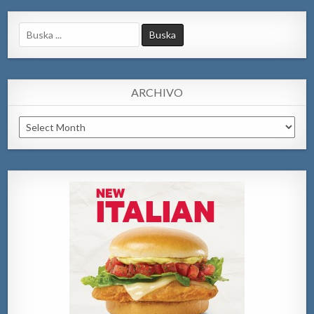
Search
for:
ARCHIVO
Archivo