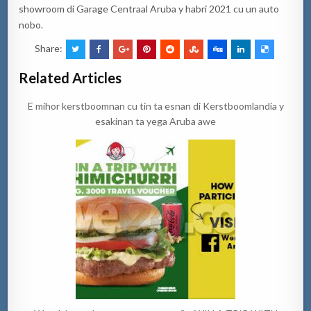
showroom di Garage Centraal Aruba y habri 2021 cu un auto
nobo.
Share:
Related Articles
E mihor kerstboomnan cu tin ta esnan di Kerstboomlandia y
esakinan ta yega Aruba awe