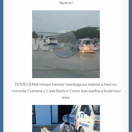
fayece!
[VIDEO] Mal tempo henter marduga pa mainta a hasi cu
rotonde Cumana y Caya Betico Croes bay pariba a keda bou
awa.