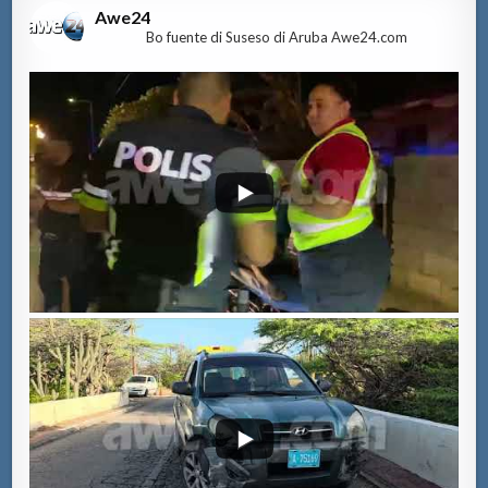
Awe24
Bo fuente di Suseso di Aruba Awe24.com