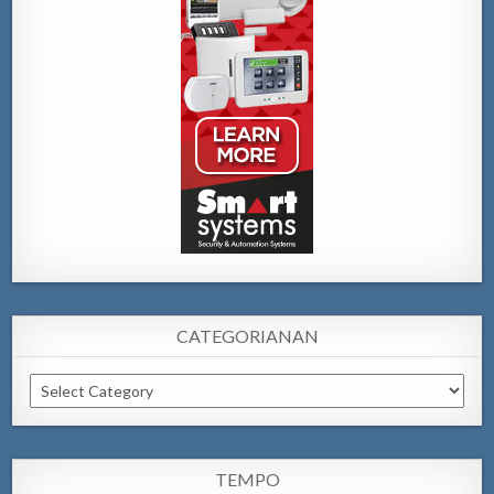
CATEGORIANAN
Categorianan
TEMPO