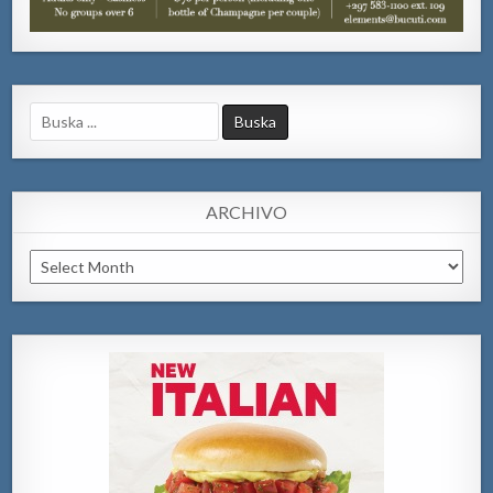
Search
for:
ARCHIVO
Archivo