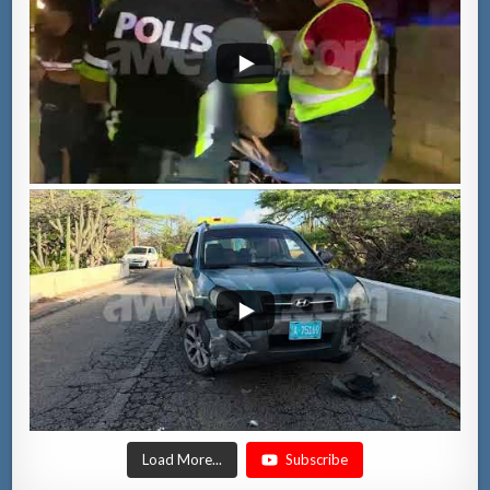
Load More...
Subscribe