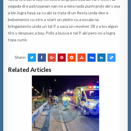
yegada di e patruyanan nan no a mira nada puntrando aki y aya
a bin logra haya sa cu aki ta trata di un fiesta unda den e
bebemento cu otro a start un pleito cu a escala na
bringamento unda un tal P. a saca un revolver 38 y a los algun
tiro y despues a bay. Polis a busca e tal P. aki pero no a logra
topa cun’e.
Share:
Related Articles