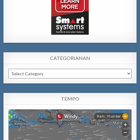
CATEGORIANAN
Categorianan
TEMPO