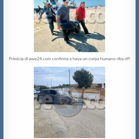
Primicia di awe24.com confirma a haya un curpa humano riba rif!