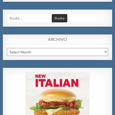
Search
for:
ARCHIVO
Archivo