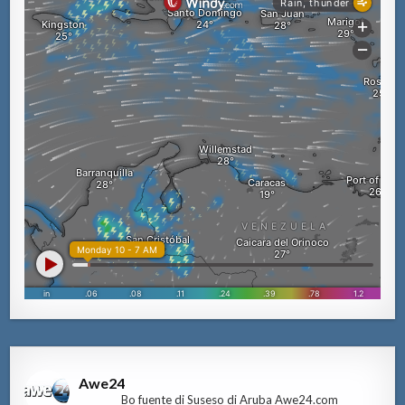
Awe24
Bo fuente di Suseso di Aruba Awe24.com