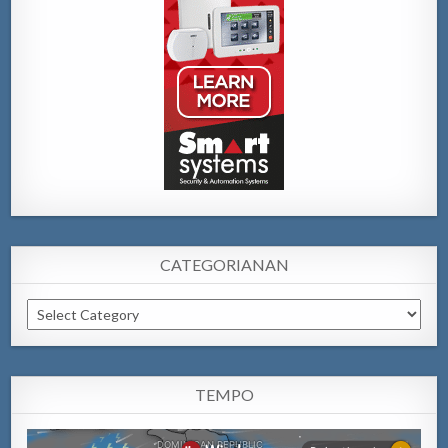
CATEGORIANAN
Categorianan
TEMPO