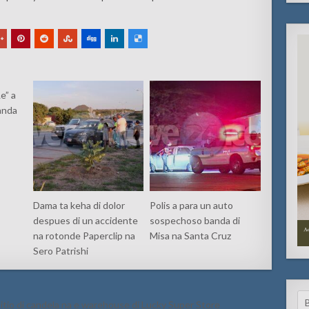
e” a
anda
Dama ta keha di dolor
Polis a para un auto
despues di un accidente
sospechoso banda di
na rotonde Paperclip na
Misa na Santa Cruz
Sero Patrishi
Se
 sitio di candela na e warehouse di Lucky Super Store