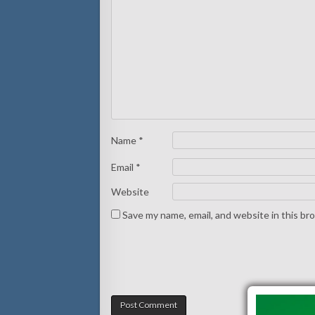
Name
*
Email
*
Website
Save my name, email, and website in this br