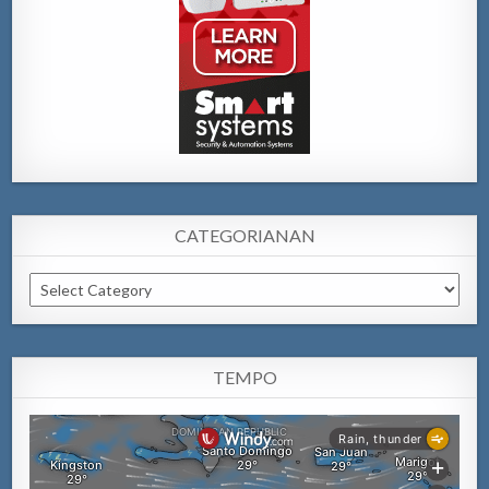
CATEGORIANAN
Categorianan
TEMPO