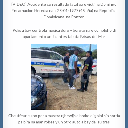
[VIDEO] Accidente cu resultado fatal pa e victima Domingo
Encarnacion Heredia naci 28-01-1977 (45 aña) na Republica
Dominicana. na Ponton
Polis a bay controla musica duro y boroto na e compleho di
apartamento unda antes tabata Brisas del Mar
Chauffeur cu no por a mustra rijbewijs a brake di golpi sin sortia
pa bira na man robes y un otro auto a bay dal su tras