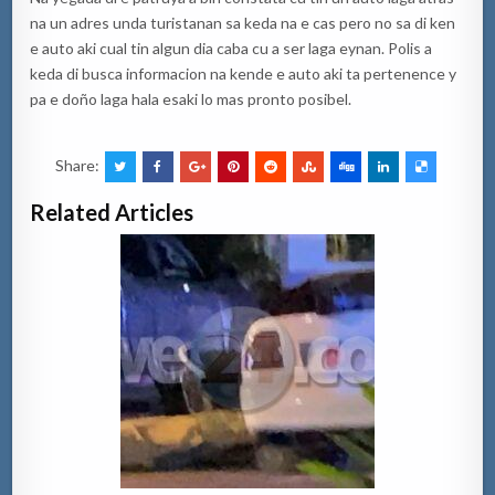
na un adres unda turistanan sa keda na e cas pero no sa di ken
e auto aki cual tin algun dia caba cu a ser laga eynan. Polis a
keda di busca informacion na kende e auto aki ta pertenence y
pa e doño laga hala esaki lo mas pronto posibel.
Share:
Related Articles