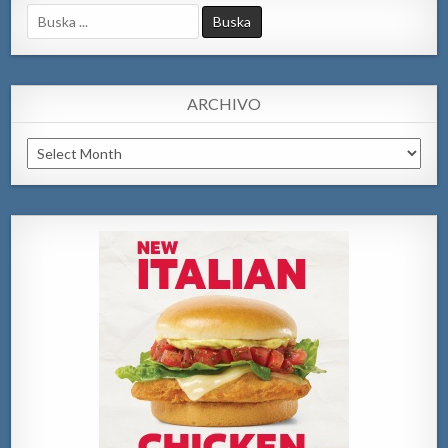
Search
for:
ARCHIVO
Archivo