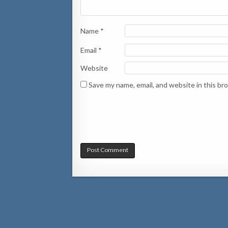
Name
*
Email
*
Website
Save my name, email, and website in this br