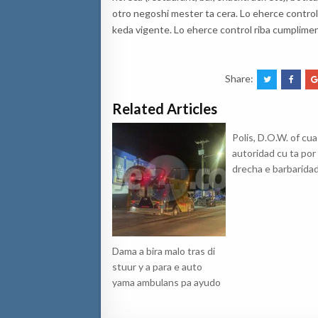
otro negoshi mester ta cera. Lo eherce control
keda vigente. Lo eherce control riba cumplimen
Share:
Related Articles
Polis, D.O.W. of cua
autoridad cu ta por
drecha e barbaridad
Dama a bira malo tras di
stuur y a para e auto
yama ambulans pa ayudo