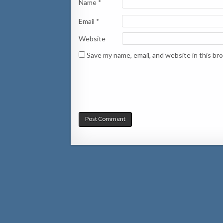
Name
*
Email
*
Website
Save my name, email, and website in this br