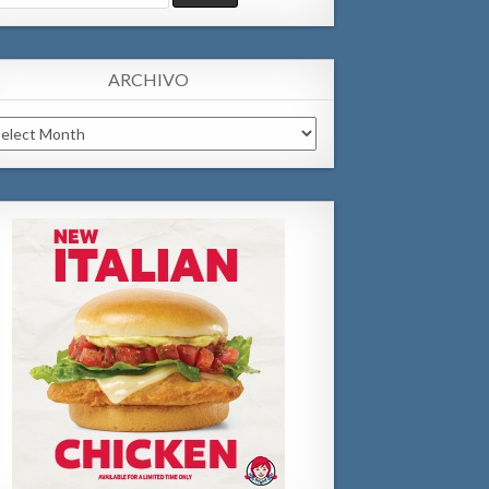
:
ARCHIVO
chivo