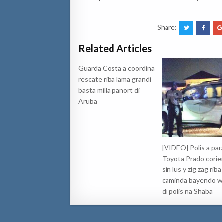
Share:
Related Articles
Guarda Costa a coordina
rescate riba lama grandi
basta milla panort di
Aruba
[VIDEO] Polis a par
Toyota Prado cori
sin lus y zig zag riba
caminda bayendo w
di polis na Shaba