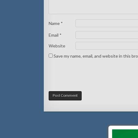
Name
*
Email
*
Website
Save my name, email, and website in this br