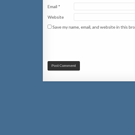
Email
*
Website
Save my name, email, and website in this br