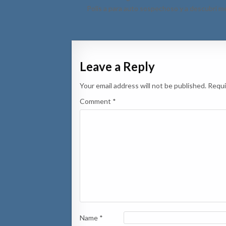
navigation
Polis a para auto sospechoso y a descubri me
Leave a Reply
Your email address will not be published.
Requi
Comment
*
Name
*