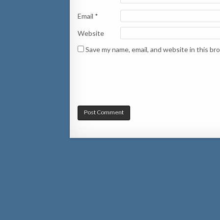
Email
*
Website
Save my name, email, and website in this br