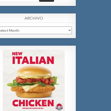
:
ARCHIVO
chivo