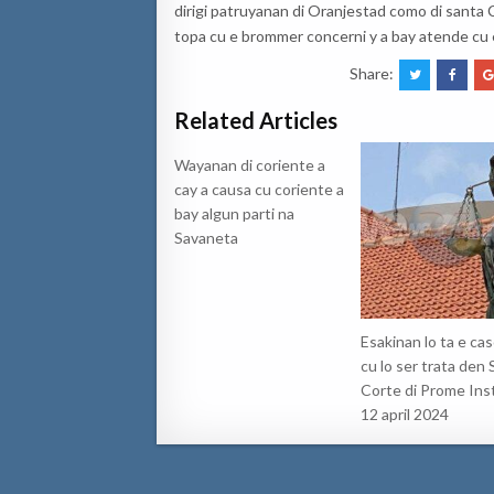
dirigi patruyanan di Oranjestad como di santa 
topa cu e brommer concerni y a bay atende cu e
Share:
Related Articles
Wayanan di coriente a
cay a causa cu coriente a
bay algun parti na
Savaneta
Esakinan lo ta e ca
cu lo ser trata den S
Corte di Prome Ins
12 april 2024