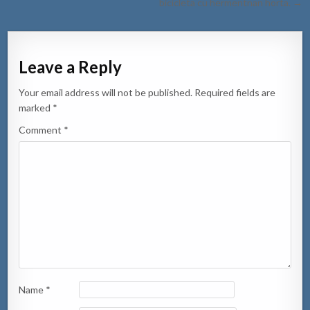
bicicleta cu hermentnan horta. →
Leave a Reply
Your email address will not be published.
Required fields are
marked
*
Comment
*
Name
*