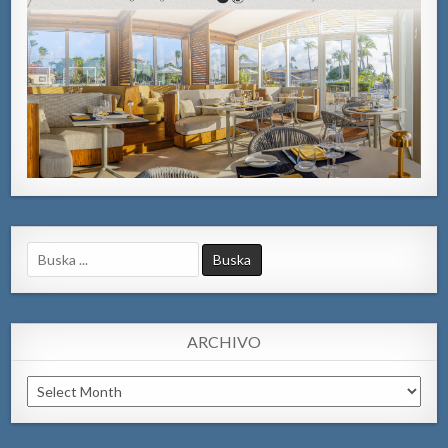
Search
for:
ARCHIVO
Archivo