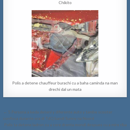
Chikito
Polis a detene chauffeur burachi cu a baha caminda na man
drechi dal un mata
Post
← 5 Persona a keda deteni y diferente auto y tambe scooter
navigation
confisca durante ora di TdQ bandi Sunny na Noord
Polis ta detene ladron cu a core drenta mondi despues cu a mire riba