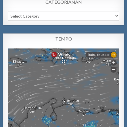
CATEGORIANAN
Categorianan
TEMPO