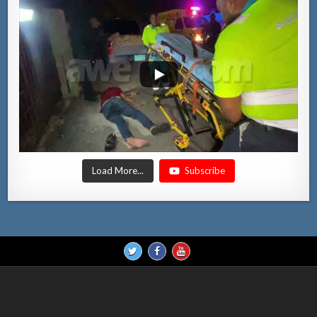
Load More...
Subscribe