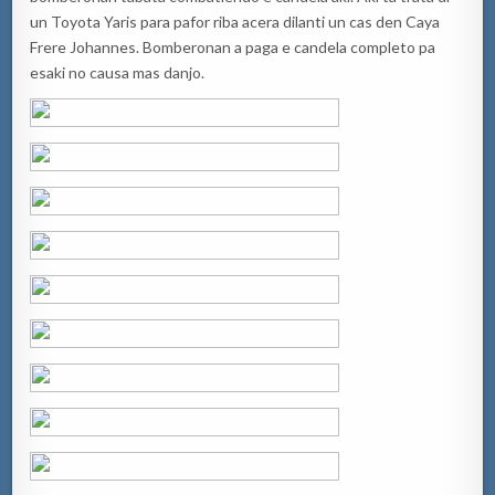
un Toyota Yaris para pafor riba acera dilanti un cas den Caya
Frere Johannes. Bomberonan a paga e candela completo pa
esaki no causa mas danjo.