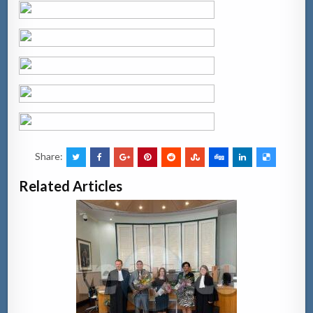
Share:
Related Articles