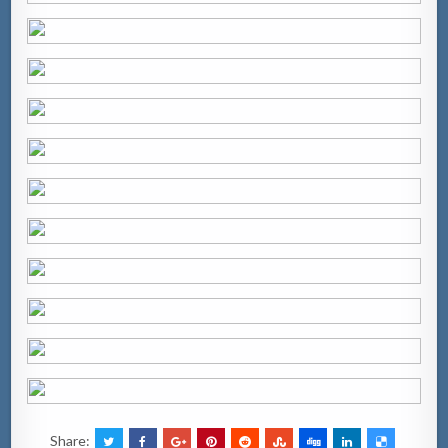
Share: