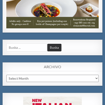
Search
for:
ARCHIVO
Archivo