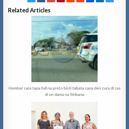
Related Articles
Homber cara tapa full na preto bisti tabata cana den cura di cas
di un dama na Siribana