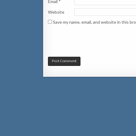
Email
*
Website
Save my name, email, and website in this br