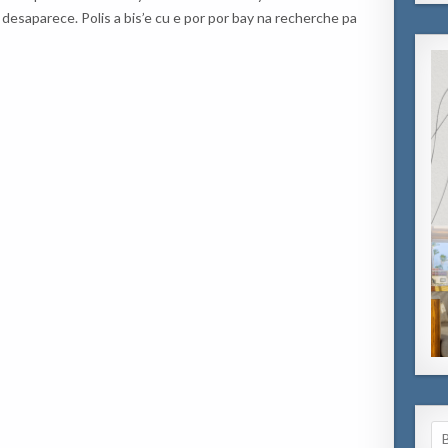
a desaparece. Polis a bis’e cu e por por bay na recherche pa
Se