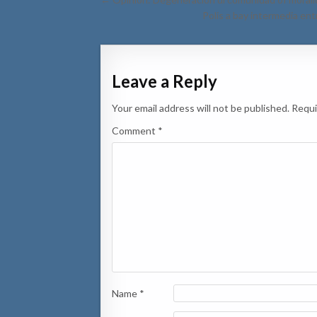
navigation
Polis a bay intermedia en
Leave a Reply
Your email address will not be published.
Requi
Comment
*
Name
*