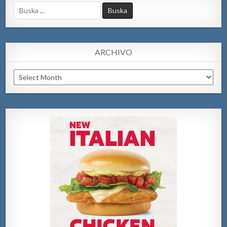
Search
for:
ARCHIVO
Archivo