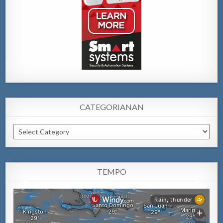
CATEGORIANAN
Categorianan
TEMPO