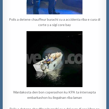
Polis a detene chauffeur burachi cu a accidenta riba e cura di
corte y a sigi core bay
Wardakosta den bon coperashon ku KPA ta intersepta
embarkashon ku ilegalnan riba laman
Polis a detene chauffeur burachi cu a dal cura di cas kibra na