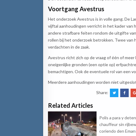
Voortgang Avestrus
Het onderzoek Avestrus is in volle gang. De 
vijftal aanhoudingen verricht in het kader van
andere strafbare feiten rondom de uitgifte van
rollen bij het onderzoek betrokken. Twee van h
verdachten in de zaak.
Avestrus richt zich op de vraag of één of meer
oneigenlijke gronden (een optie op) erfpachtr
bemachtigen. Ook de eventuele rol van een vo
Meerdere aanhoudingen worden niet uitgeslo
Share:
Related Articles
Polis a para y dete
chauffeur sin rijbew
coriendo den Eman