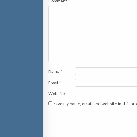
Comment
*
Name
*
Email
*
Website
Save my name, email, and website in this br