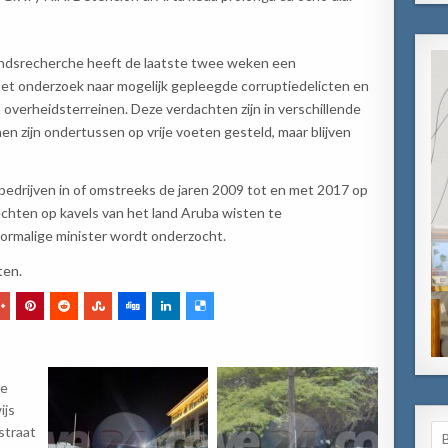
Landsrecherche heeft de laatste twee weken een
 het onderzoek naar mogelijk gepleegde corruptiedelicten en
 overheidsterreinen. Deze verdachten zijn in verschillende
en zijn ondertussen op vrije voeten gesteld, maar blijven
 bedrijven in of omstreeks de jaren 2009 tot en met 2017 op
echten op kavels van het land Aruba wisten te
ormalige minister wordt onderzocht.
ten.
ne
ijs
Se
straat