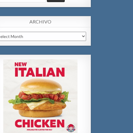
:
ARCHIVO
chivo