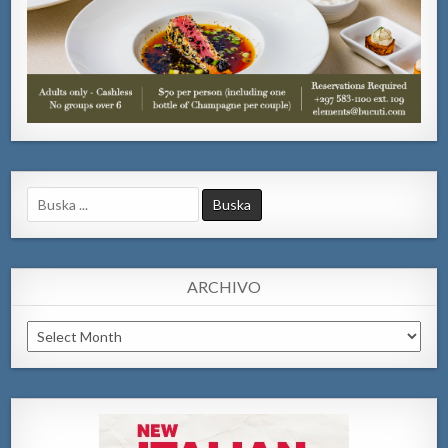
Search
for:
ARCHIVO
Archivo