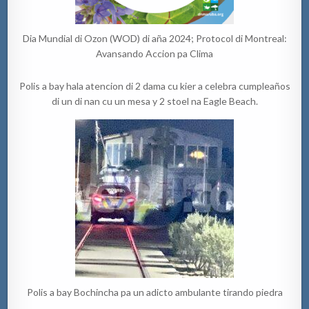
Dia Mundial di Ozon (WOD) di aña 2024; Protocol di Montreal:
Avansando Accion pa Clima
Polis a bay hala atencion di 2 dama cu kier a celebra cumpleaños
di un di nan cu un mesa y 2 stoel na Eagle Beach.
Polis a bay Bochincha pa un adicto ambulante tirando piedra