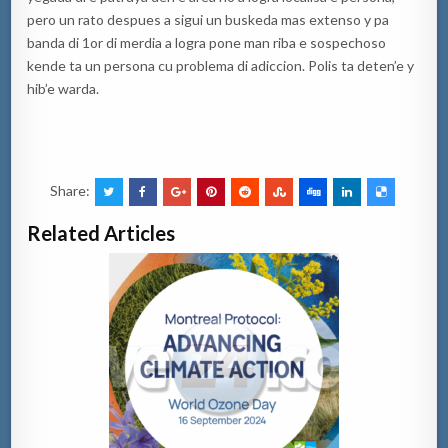
pero un rato despues a sigui un buskeda mas extenso y pa
banda di 1or di merdia a logra pone man riba e sospechoso
kende ta un persona cu problema di adiccion. Polis ta deten’e y
hib’e warda.
Share:
Related Articles