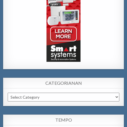
CATEGORIANAN
Categorianan
TEMPO