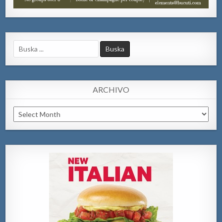
Search
for:
ARCHIVO
Archivo