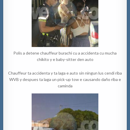
Polis a detene chauffeur burachi cu a accidenta cu mucha
chikito y e baby-sitter den auto
Chauffeur ta accidenta y ta laga e auto sin ningun lus cendi riba
WVB y despues ta laga un pick-up tow e causando daño riba e
caminda