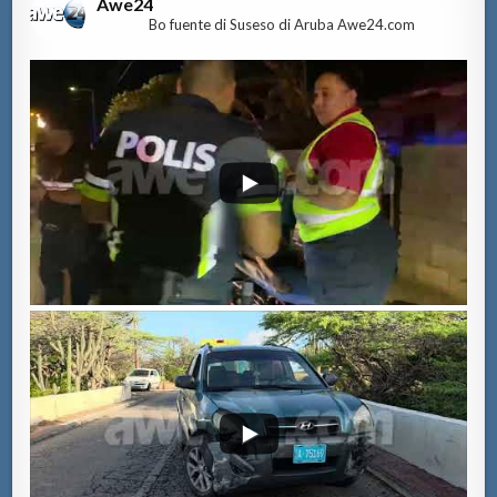
Awe24
Bo fuente di Suseso di Aruba Awe24.com