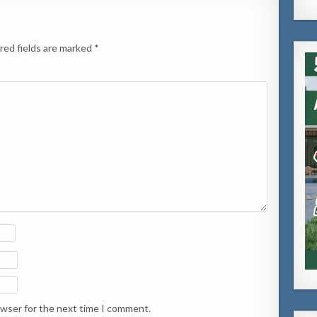
red fields are marked
*
owser for the next time I comment.