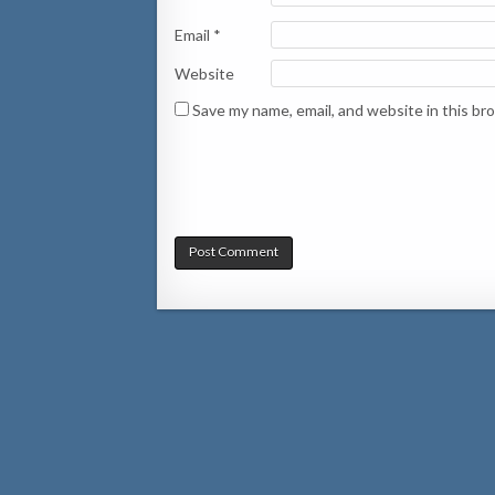
Email
*
Website
Save my name, email, and website in this br