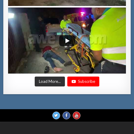
Load More...
Subscribe