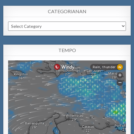
CATEGORIANAN
Categorianan
TEMPO