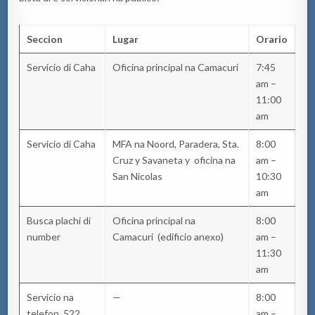
Seccion
Lugar
Orario
Servicio di Caha
Oficina principal na Camacuri
7:45
am –
11:00
am
Servicio di Caha
MFA na Noord, Paradera, Sta.
8:00
Cruz y Savaneta y oficina na
am –
San Nicolas
10:30
am
Busca plachi di
Oficina principal na
8:00
number
Camacuri (edificio anexo)
am –
11:30
am
Servicio na
—
8:00
telefon 522
am –