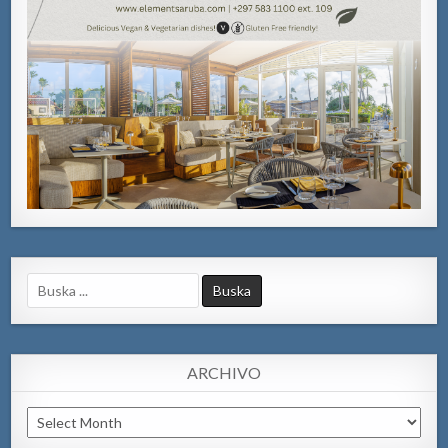
Search
for:
ARCHIVO
Archivo