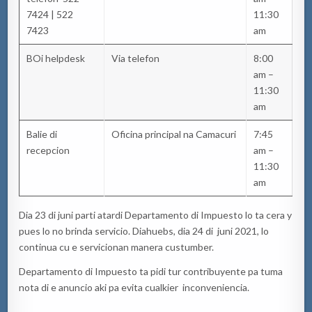
7424 | 522
11:30
7423
am
BOi helpdesk
Via telefon
8:00
am –
11:30
am
Balie di
Oficina principal na Camacuri
7:45
recepcion
am –
11:30
am
Dia 23 di juni parti atardi Departamento di Impuesto lo ta cera y
pues lo no brinda servicio. Diahuebs, dia 24 di juni 2021, lo
continua cu e servicionan manera custumber.
Departamento di Impuesto ta pidi tur contribuyente pa tuma
nota di e anuncio aki pa evita cualkier inconveniencia.