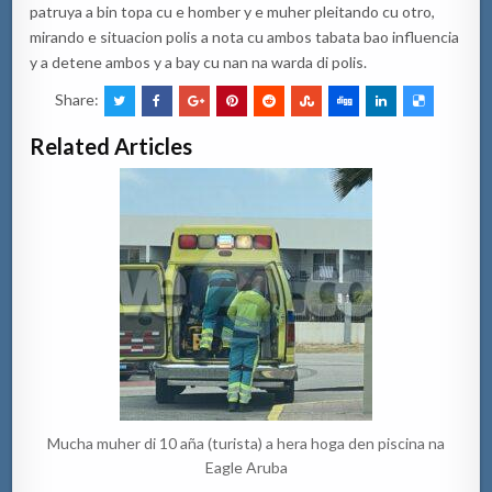
patruya a bin topa cu e homber y e muher pleitando cu otro,
mirando e situacion polis a nota cu ambos tabata bao influencia
y a detene ambos y a bay cu nan na warda di polis.
Share:
Related Articles
Mucha muher di 10 aña (turista) a hera hoga den piscina na
Eagle Aruba