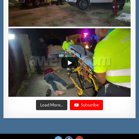
Load More...
Subscribe