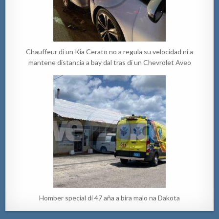
Chauffeur di un Kia Cerato no a regula su velocidad ni a
mantene distancia a bay dal tras di un Chevrolet Aveo
Homber special di 47 aña a bira malo na Dakota