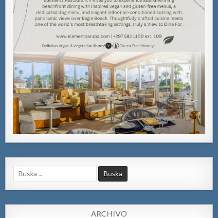
Search
for:
ARCHIVO