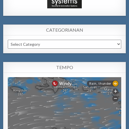
CATEGORIANAN
Categorianan
TEMPO