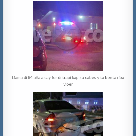
Dama di 84 aña a cay for di trapi kap su cabes y ta benta riba
vloer