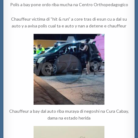
Polis a bay pone ordo riba mucha na Centro Orthopedagogico
Chauffeur victima di “hit & run” a core tras di esun cu a dal su
auto y a avisa polis cual ta e auto y nan a detene e chauffeur
Chauffeur a bay dal auto riba muraya di negoshi na Cura Cabay,
dama na estado herida