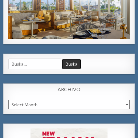
Search
for:
ARCHIVO
Archivo