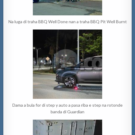
Na luga di traha BBQ Well Done nan a traha BBQ Pit Well Burnt
Dama a bula for di step y auto a pasa riba e step na rotonde
banda di Guardian