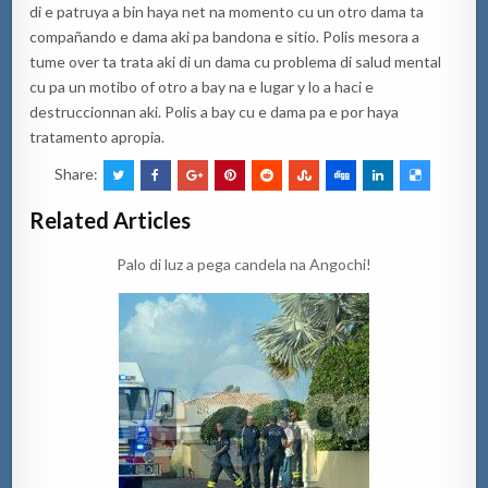
di e patruya a bin haya net na momento cu un otro dama ta
compañando e dama aki pa bandona e sitio. Polis mesora a
tume over ta trata aki di un dama cu problema di salud mental
cu pa un motibo of otro a bay na e lugar y lo a haci e
destruccionnan aki. Polis a bay cu e dama pa e por haya
tratamento apropia.
Share:
Related Articles
Palo di luz a pega candela na Angochi!