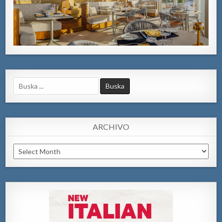
Search
for:
ARCHIVO
Archivo