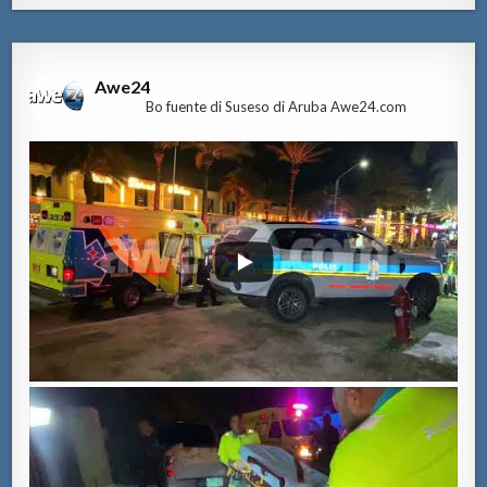
Awe24
Bo fuente di Suseso di Aruba Awe24.com