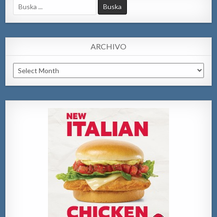
Search
for:
ARCHIVO
Archivo