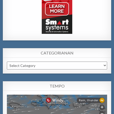
CATEGORIANAN
Categorianan
TEMPO