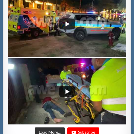
Load More...
Subscribe