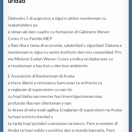
uridad
Diahuebs 5 di augustus a sigui e ultimo reunionnan cu
stakeholders pa
e siman aki den cuadro cu formacion di Gabinete Wever-
Croes II cu Partido MEP
y Raiz riba e tema di economia, salubridad y siguridad. Dialuna e
reunionnan lo sigui cu varios instituto den nos comunidad. Pro
me Minister Evelyn Wever-Croes a indica un biaha mas cu
e reunionnan a bay bon y den bon ambiente.
E Asociacion di Bankeronan di Aruba
a trece dilanti e retonancu banconan ta enfrenta cu
e reglanan di supervision cu nan tin
cu hopi biaha nan mester haci investigacionnan mas
profundo riba nan clientenan y nan
lo desea di mira esaki agilisa. Ereglanan di supervision na Aruba
ta hopi estricto berdad y
ta tarda hopi pa habri cuentanan na banco. Pero e nomber di
Aruba ta hopi solido y positivo den e mundo bancario. Pero