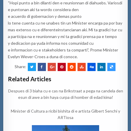
“Hopi punto a bin dilanti den e reunionnan di diahuebs. Variosdi
e puntonan aki ta wordo considera den
e acuerdo di gobernacion y demas punto
lo tene cuenta cu ne unabes tin un Minister encarga pa por bay
mas extenso cu e diferenteinstancianan aki. Mi ta gradici tur cu
a participa na e reunionnan y mi ta gradici prensa pa e tempo
y dedicacion pa yuda informa nos comunidad cu
e informacion cu e stakeholders ta comparti”, Prome Minister
Evelyn Wever-Croes a duna di conoce.
Share:
Related Articles
Despues di 3 biaha cu e cas na Brikstraat a pega na candela den
esun di awe a bin haya curpa di homber di edad kima!
Minister di Cultura a ricibi bishita di e artista Gilbert Senchi y
ARTiosa