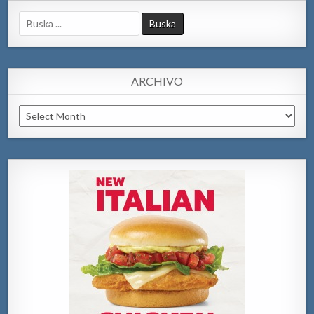
Search
for:
ARCHIVO
Archivo