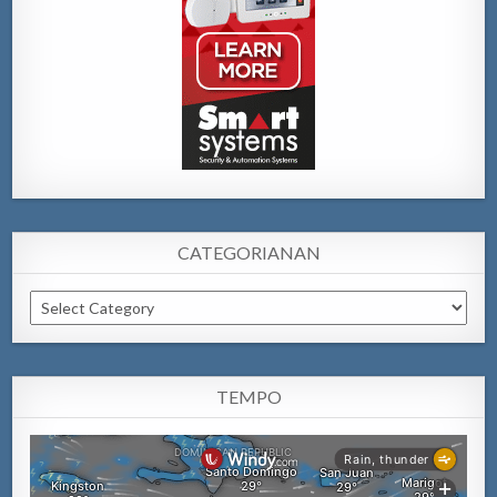
CATEGORIANAN
Categorianan
TEMPO