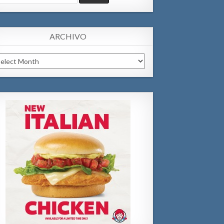
:
ARCHIVO
chivo