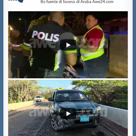
Bo fuente di Suseso di Aruba Awe24.com