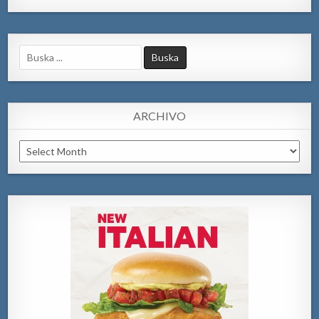
Search
for:
ARCHIVO
Archivo