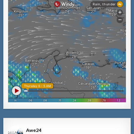
Awe24