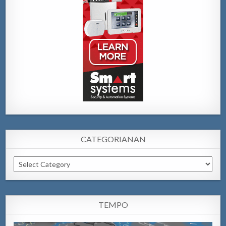
CATEGORIANAN
Categorianan
TEMPO