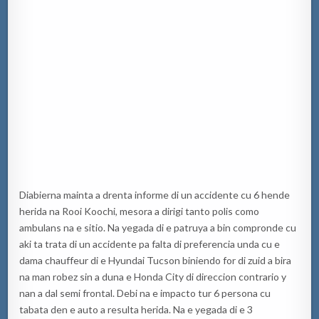
Diabierna mainta a drenta informe di un accidente cu 6 hende
herida na Rooi Koochi, mesora a dirigi tanto polis como
ambulans na e sitio. Na yegada di e patruya a bin compronde cu
aki ta trata di un accidente pa falta di preferencia unda cu e
dama chauffeur di e Hyundai Tucson biniendo for di zuid a bira
na man robez sin a duna e Honda City di direccion contrario y
nan a dal semi frontal. Debi na e impacto tur 6 persona cu
tabata den e auto a resulta herida. Na e yegada di e 3