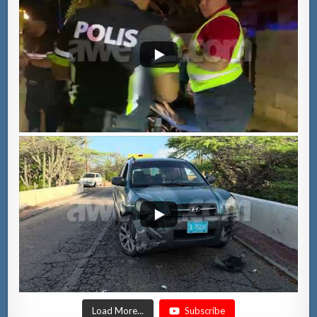
Load More...
Subscribe