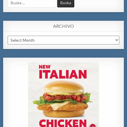
Search
for:
ARCHIVO
Archivo