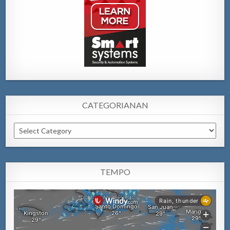
CATEGORIANAN
Categorianan
TEMPO