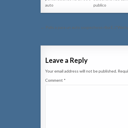
auto
publico
Post
← Polis a para un auto sospechoso riba E.J.”Watty
navigation
Leave a Reply
Your email address will not be published.
Requi
Comment
*