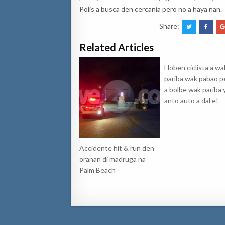
Polis a busca den cercania pero no a haya nan.
Share:
Related Articles
Hoben ciclista a wa
pariba wak pabao p
a bolbe wak pariba y
anto auto a dal e!
Accidente hit & run den
oranan di madruga na
Palm Beach