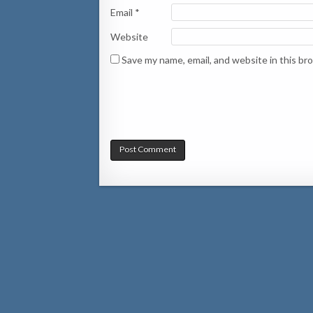
Email
*
Website
Save my name, email, and website in this br