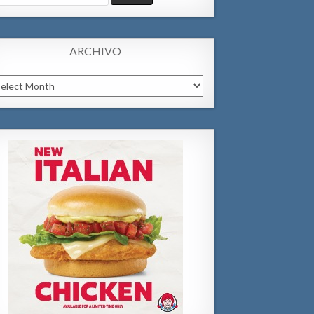
:
ARCHIVO
chivo