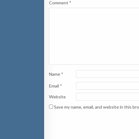
Comment
*
Name
*
Email
*
Website
Save my name, email, and website in this br