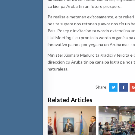
cu kier pa Aruba tin un futuro prospero.
Pa realisa e metanan exitosamente, e ta reker
nos ta supera nos retonan y awor nos tin un 
Pais. Pesey e invitacion ta wordo extendi na u
Hall Meetings’ cu pronto lo wordo organisa pa 
innovativo pa nos por yega na un Aruba mas so
Minister Xiomara Maduro ta gradici y felicita e
direccion cu Aruba tin pa cana pa logra pa nos
naturalesa.
Share:
Related Articles