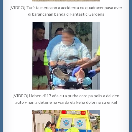
[VIDEO] Turista mericano a accidenta cu quadracer pasa over
di barancanan banda di Fantastic Gardens
[VIDEO] Hoben di 17 aña cu a purba core pa polis a dal den
auto y nan a detene na warda ela keha dolor na su enkel