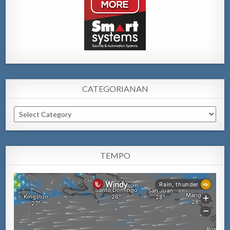
CATEGORIANAN
Categorianan
TEMPO