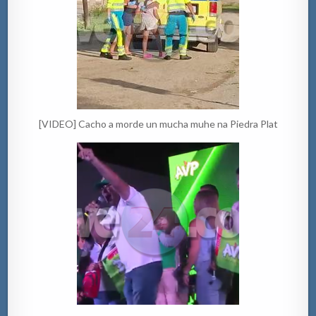
[VIDEO] Cacho a morde un mucha muhe na Piedra Plat