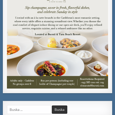
Search
for: