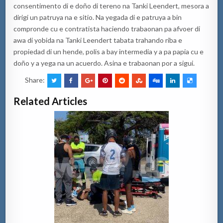
consentimento di e doño di tereno na Tanki Leendert, mesora a
dirigi un patruya na e sitio. Na yegada di e patruya a bin
compronde cu e contratista haciendo trabaonan pa afvoer di
awa di yobida na Tanki Leendert tabata trahando riba e
propiedad di un hende, polis a bay intermedia y a pa papia cu e
doño y a yega na un acuerdo. Asina e trabaonan por a sigui.
Share:
Related Articles