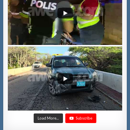
Load More...
Subscribe