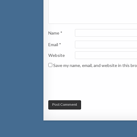
Name
*
Email
*
Website
Save my name, email, and website in this br