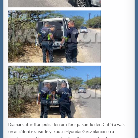
Diamars atardi un polis den ora liber pasando den Catiri a wak
un accidente sosode y e auto Hyundai Getz blanco cu a