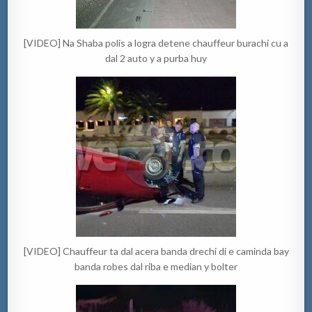
[VIDEO] Na Shaba polis a logra detene chauffeur burachi cu a
dal 2 auto y a purba huy
[VIDEO] Chauffeur ta dal acera banda drechi di e caminda bay
banda robes dal riba e median y bolter