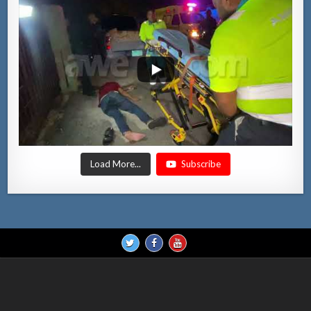
Load More...
Subscribe