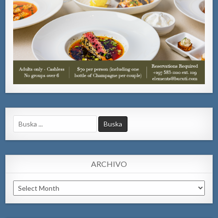
Search
for:
ARCHIVO
Archivo