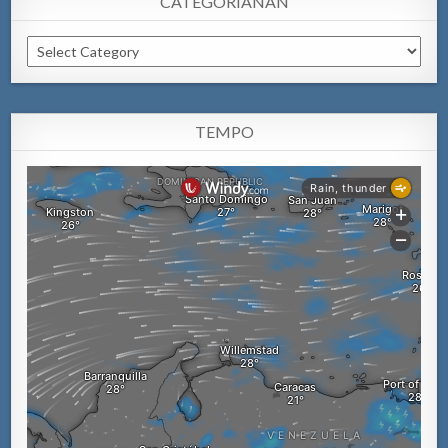
CATEGORIANAN
Categorianan
TEMPO