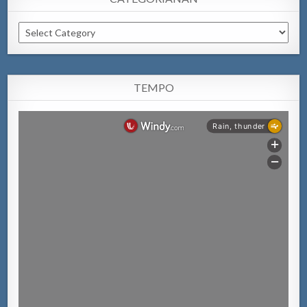
Categorianan
TEMPO