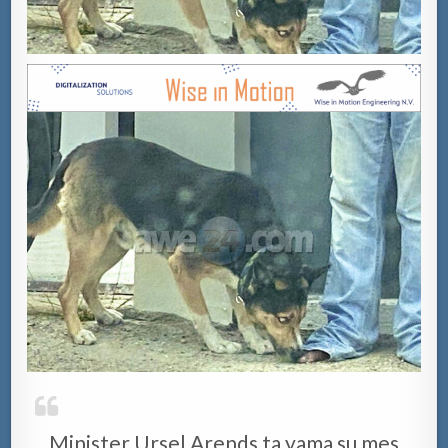
Minister Ursel Arends ta yama su mes