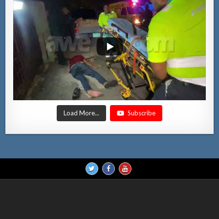
Load More...
Subscribe