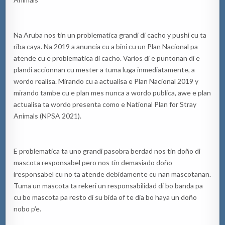
Na Aruba nos tin un problematica grandi di cacho y pushi cu ta
riba caya. Na 2019
a
anuncia cu a bini cu un Plan Nacional pa
atende cu e problematica di cacho. Varios di e puntonan di e
plan
di accionnan cu mester a tuma luga inmediatamente, a
wordo realisa. Mirando cu
a
actualisa e Plan Nacional 2019 y
mirando tambe cu e plan mes nunca a wordo publica, awe e plan
actualisa ta wordo presenta como e National Plan for Stray
Animals (NPSA 2021).
E problematica ta uno grandi pasobra berdad nos tin doño di
mascota responsabel pero nos tin demasiado doño
iresponsabel cu no ta atende debidamente cu nan mascotanan.
Tuma un mascota ta rekeri un responsabilidad di bo banda pa
cu bo mascota pa resto di su bida of te dia bo haya un doño
nobo p’e.