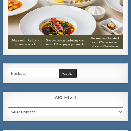
Search
for:
ARCHIVO
Archivo