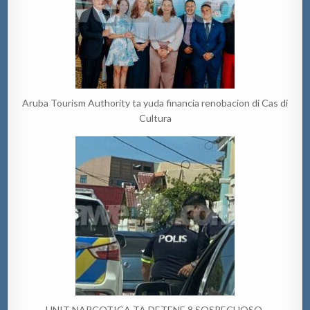
Aruba Tourism Authority ta yuda financia renobacion di Cas di
Cultura
UNIT NARCOTICA TA DETENE 8 SOSPECHOSO.