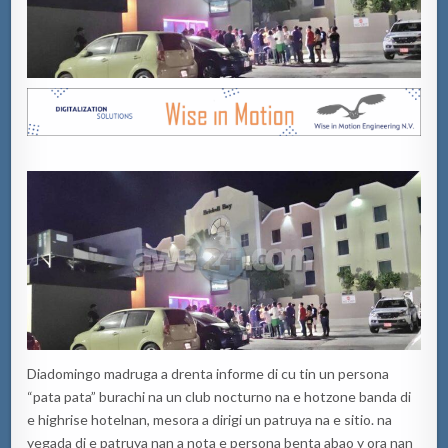
Diadomingo madruga a drenta informe di cu tin un persona
“pata pata” burachi na un club nocturno na e hotzone banda di
e highrise hotelnan, mesora a dirigi un patruya na e sitio. na
yegada di e patruya nan a nota e persona benta abao y ora nan