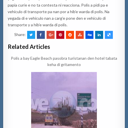
papia cun’e e no ta contesta ni reacciona. Polis a pidi pa e
vehiculo di transporte pa nan por a hib’e warda di polis. Na
yegada di e vehiculo nan a carg’e pone den e vehiculo di
transporte y a hib’e warda di polis.
Share:
Related Articles
Polis a bay Eagle Beach pasobra turistanan den hotel tabata
keha di gritamento