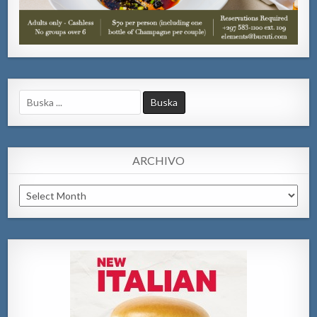
Search
for:
ARCHIVO
Archivo