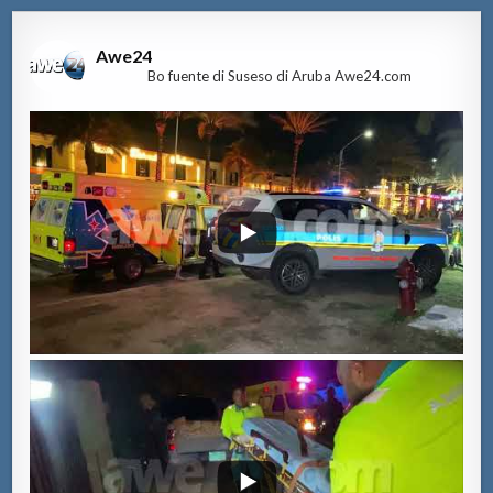
Awe24
Bo fuente di Suseso di Aruba Awe24.com