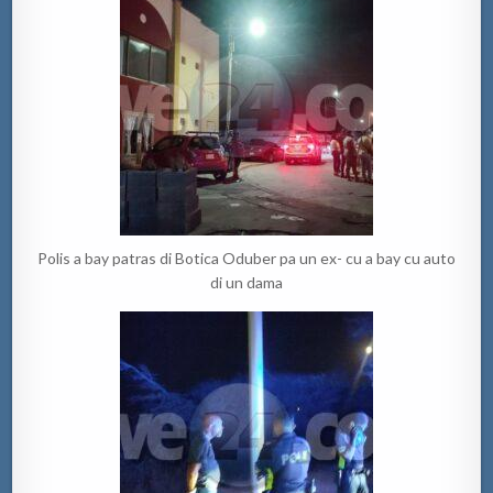
Polis a bay patras di Botica Oduber pa un ex- cu a bay cu auto
di un dama