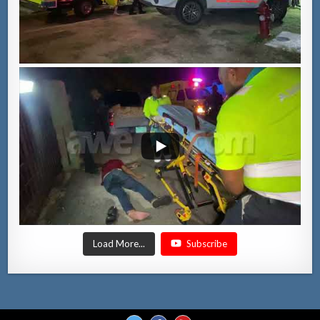
Load More...
Subscribe