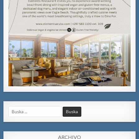
Search
for:
ARCHIVO