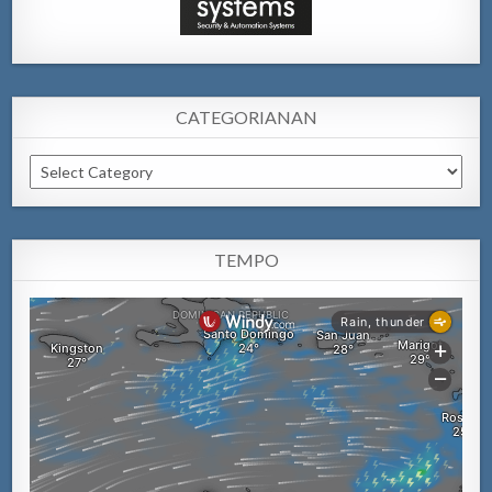
CATEGORIANAN
Categorianan
TEMPO