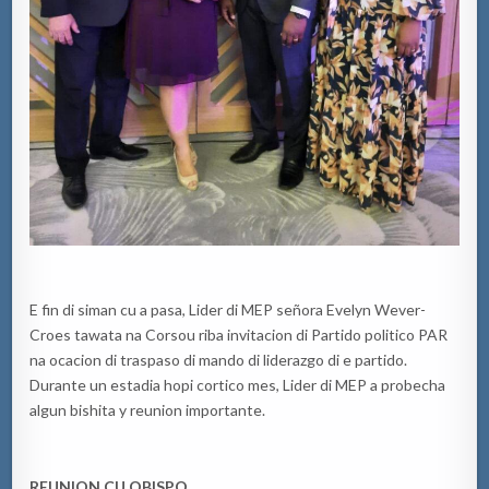
E fin di siman cu a pasa, Lider di MEP señora Evelyn Wever-
Croes tawata na Corsou riba invitacion di Partido politico PAR
na ocacion di traspaso di mando di liderazgo di e partido.
Durante un estadia hopi cortico mes, Lider di MEP a probecha
algun bishita y reunion importante.
REUNION CU OBISPO