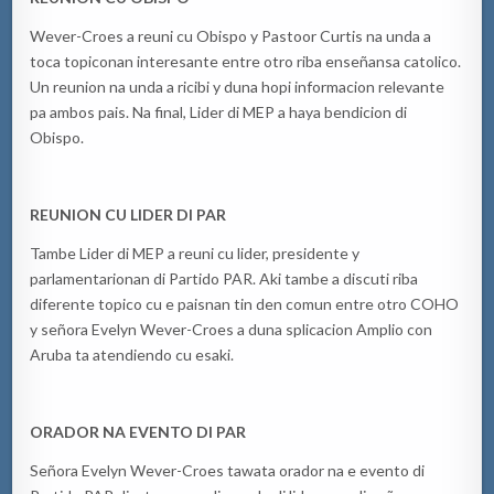
Wever-Croes a reuni cu Obispo y Pastoor Curtis na unda a
toca topiconan interesante entre otro riba enseñansa catolico.
Un reunion na unda a ricibi y duna hopi informacion relevante
pa ambos pais. Na final, Lider di MEP a haya bendicion di
Obispo.
REUNION CU LIDER DI PAR
Tambe Lider di MEP a reuni cu lider, presidente y
parlamentarionan di Partido PAR. Aki tambe a discuti riba
diferente topico cu e paisnan tin den comun entre otro COHO
y señora Evelyn Wever-Croes a duna splicacion Amplio con
Aruba ta atendiendo cu esaki.
ORADOR NA EVENTO DI PAR
Señora Evelyn Wever-Croes tawata orador na e evento di