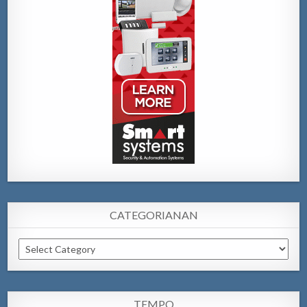
CATEGORIANAN
Categorianan
TEMPO