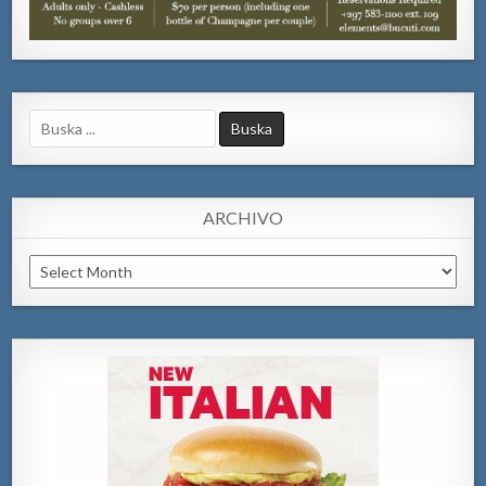
Search
for:
ARCHIVO
Archivo