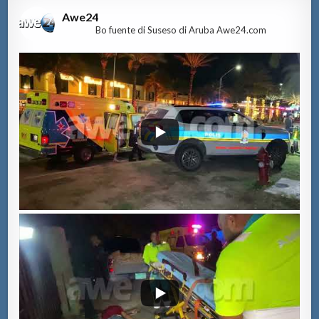
Awe24
Bo fuente di Suseso di Aruba Awe24.com