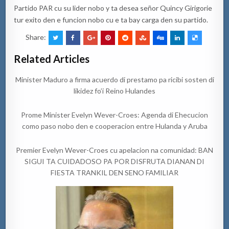
Partido PAR cu su lider nobo y ta desea señor Quincy Girigorie
tur exito den e funcion nobo cu e ta bay carga den su partido.
Share:
Related Articles
Minister Maduro a firma acuerdo di prestamo pa ricibi sosten di
likidez fo’i Reino Hulandes
Prome Minister Evelyn Wever-Croes: Agenda di Ehecucion
como paso nobo den e cooperacion entre Hulanda y Aruba
Premier Evelyn Wever-Croes cu apelacion na comunidad: BAN
SIGUI TA CUIDADOSO PA POR DISFRUTA DIANAN DI
FIESTA TRANKIL DEN SENO FAMILIAR