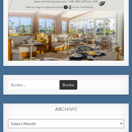
Search
for:
ARCHIVO
Archivo