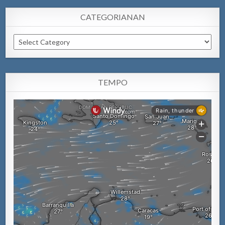
CATEGORIANAN
Categorianan
TEMPO