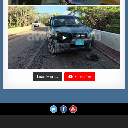
Load More...
Subscribe