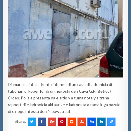
Diamars mainta a drenta informe di un caso di ladronicia di
tubonan di koper for di un negoshi den Caya G.F. (Betico)
Croes. Polis a presenta na e sitio y a tuma nota y a traha
rapport di e ladronicia aki aunke e ladronicia a tuma luga pazuid
di e negoshi esta den Nieuwstraat.
Share: